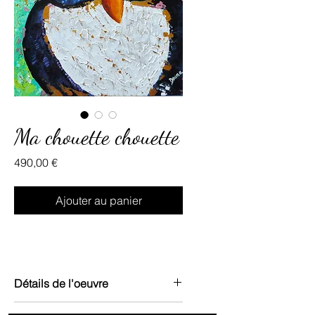
Ma chouette chouette
Prix
490,00 €
Ajouter au panier
Détails de l'oeuvre
Acrylique sur toile