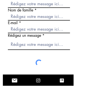
Nom de famille
E-mail
Rédigez un message
Envoyer