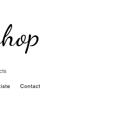
shop
cts
tiste
Contact